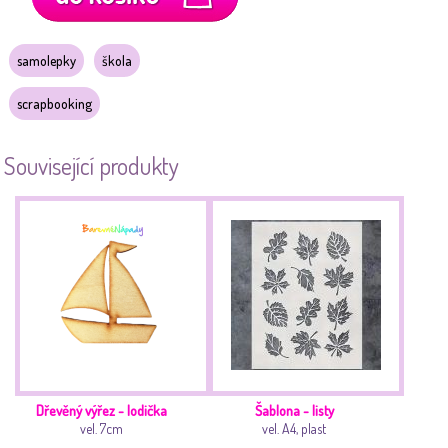
samolepky
škola
scrapbooking
Související produkty
Dřevěný výřez - lodička
Šablona - listy
vel. 7cm
vel. A4, plast