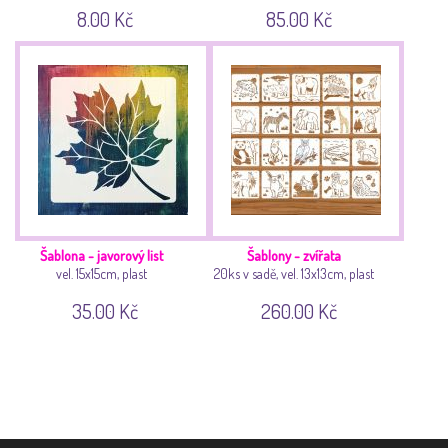
8.00 Kč
85.00 Kč
Šablona - javorový list
Šablony - zvířata
vel. 15x15cm, plast
20ks v sadě, vel. 13x13cm, plast
35.00 Kč
260.00 Kč