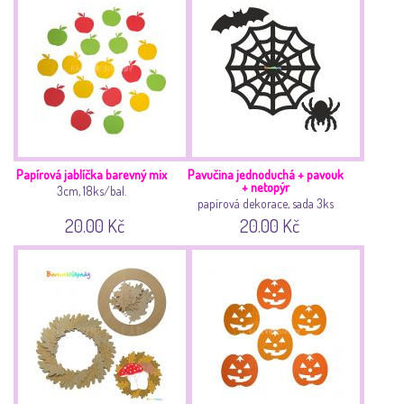
Papírová jablíčka barevný mix
Pavučina jednoduchá + pavouk
+ netopýr
3cm, 18ks/bal.
papírová dekorace, sada 3ks
20.00 Kč
20.00 Kč