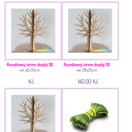
Rozvětvený strom dvojitý 3D
Rozvětvený strom dvojitý 3D
vel. 42x30cm
vel. 28x20cm
Kč
140.00 Kč