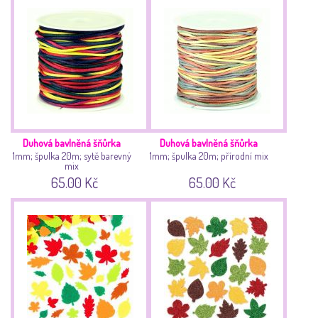
Duhová bavlněná šňůrka
Duhová bavlněná šňůrka
1mm; špulka 20m; sytě barevný
1mm; špulka 20m; přírodní mix
mix
65.00 Kč
65.00 Kč