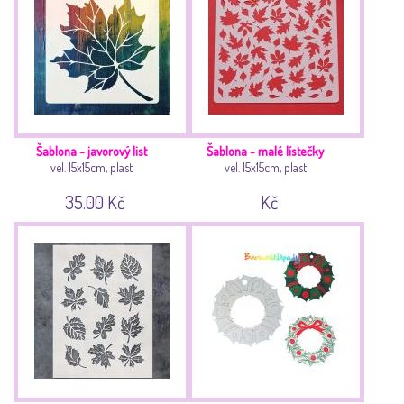
Šablona - javorový list
Šablona - malé lístečky
vel. 15x15cm, plast
vel. 15x15cm, plast
35.00 Kč
Kč