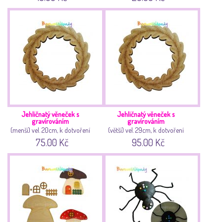
Jehličnatý věneček s
Jehličnatý věneček s
gravírováním
gravírováním
(menší) vel. 20cm, k dotvoření
(větší) vel. 29cm, k dotvoření
75.00 Kč
95.00 Kč