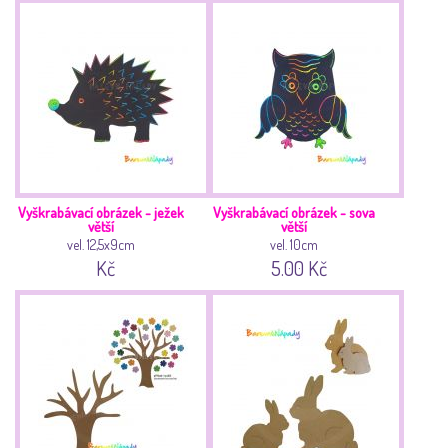
Vyškrabávací obrázek - ježek
Vyškrabávací obrázek - sova
větší
větší
vel. 12,5x9cm
vel. 10cm
Kč
5.00 Kč