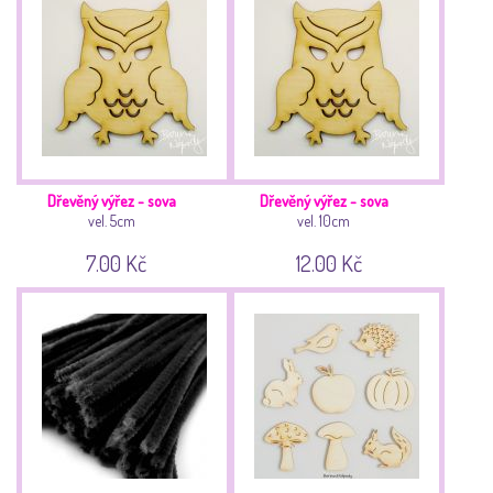
Dřevěný výřez - sova
Dřevěný výřez - sova
vel. 5cm
vel. 10cm
7.00 Kč
12.00 Kč