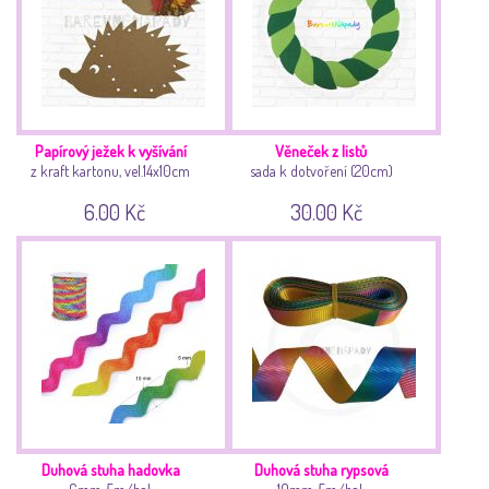
Papírový ježek k vyšívání
Věneček z listů
z kraft kartonu, vel.14x10cm
sada k dotvoření (20cm)
6.00 Kč
30.00 Kč
Duhová stuha hadovka
Duhová stuha rypsová