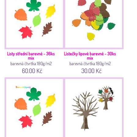
Listy střední barevné - 36ks
Lístečky lipové barevné - 30ks
mix
mix
barevná čtvrtka 180g/m2
barevná čtvrtka 180g/m2
60.00 Kč
30.00 Kč