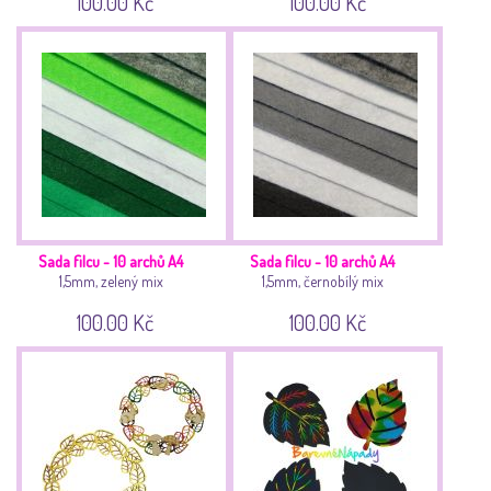
100.00 Kč
100.00 Kč
Sada filcu - 10 archů A4
Sada filcu - 10 archů A4
1,5mm, zelený mix
1,5mm, černobílý mix
100.00 Kč
100.00 Kč