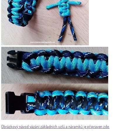
Obrázkový návod vázání základních uzlů a náramků je připraven zde.