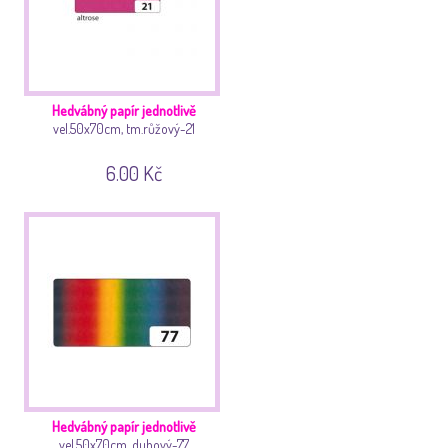
Hedvábný papír jednotlivě
vel.50x70cm, tm.růžový-21
6.00 Kč
Hedvábný papír jednotlivě
vel.50x70cm, duhový-77