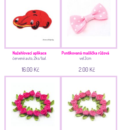
Nažehlovací aplikace
Puntíkovaná mašlička růžová
červené auto, 2ks/bal.
vel.3cm
16.00 Kč
2.00 Kč