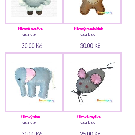
Filcová ovečka
Filcový medvídek
sada k ušití
sada k ušití
30.00 Kč
30.00 Kč
Filcový slon
Filcová myška
sada k ušití
sada k ušití
30.00 Kč
25.00 Kč