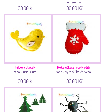
poměnková
33.00 Kč
30.00 Kč
Filcový ptáček
Rukavička z filcu k ušití
sada k ušití, žlutá
sada k výrobě 1ks, červená
30.00 Kč
33.00 Kč