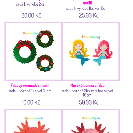
mašlí
sada k výrobě 2ks
sada k výrobě 1ks, vel. 15cm
20.00 Kč
25.00 Kč
Filcový věneček s mašlí
Mořská panna z filcu
sada k výrobě 1ks, vel. 10cm
sada k výrobě 2ks, mix barev, vel.
18cm
10.00 Kč
50.00 Kč