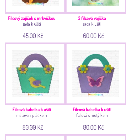
Filcový zajíček s mrkvičkou
3 filcová vajíčka
sada k ušití
sada k ušití
45.00 Kč
60.00 Kč
Filcová kabelka k ušití
Filcová kabelka k ušití
mátová s ptáčkem
fialová s motýlkem
80.00 Kč
80.00 Kč