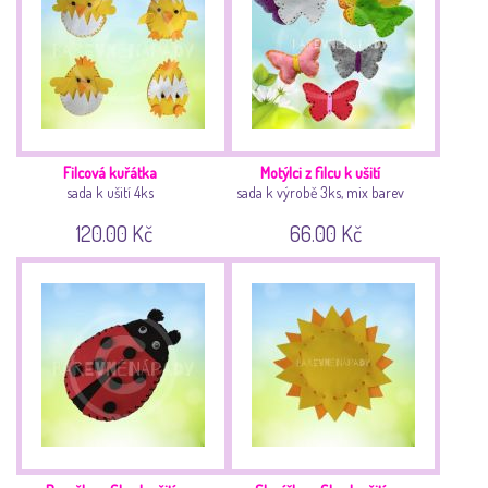
Filcová kuřátka
Motýlci z filcu k ušití
sada k ušití 4ks
sada k výrobě 3ks, mix barev
120.00 Kč
66.00 Kč