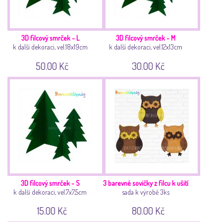
3D filcový smrček - L
3D filcový smrček - M
k další dekoraci, vel.18x19cm
k další dekoraci, vel.12x13cm
50.00 Kč
30.00 Kč
3D filcový smrček - S
3 barevné sovičky z filcu k ušití
k další dekoraci, vel.7x7,5cm
sada k výrobě 3ks
15.00 Kč
80.00 Kč