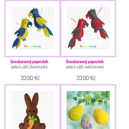
Dvoubarevný papoušek
Dvoubarevný papoušek
sada k ušití, žlutomodrá
sada k ušití, šedočervená
33.00 Kč
33.00 Kč