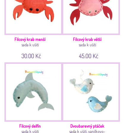
Filcový krab menší
Filcový krab větší
sada k ušití
sada k ušití
30.00 Kč
45.00 Kč
Filcový delfín
Dvoubarevný ptáček
sada k ušití
sada k ušití, vanilkovo-