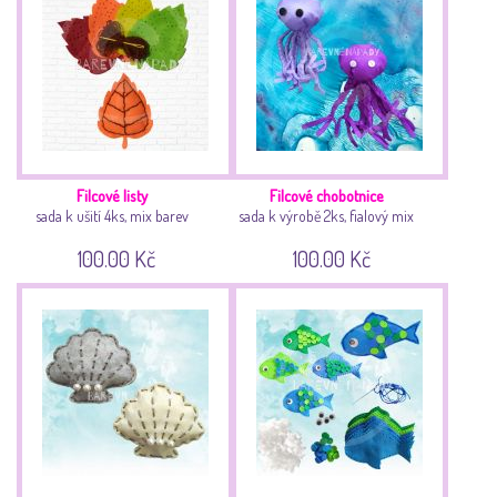
Filcové listy
Filcové chobotnice
sada k ušití 4ks, mix barev
sada k výrobě 2ks, fialový mix
100.00 Kč
100.00 Kč