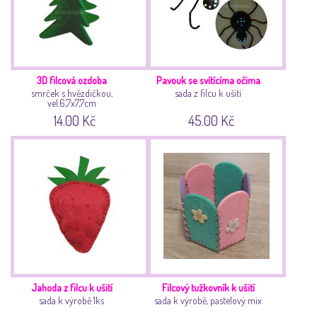
3D filcová ozdoba
Pavouk se svítícíma očima
smrček s hvězdičkou,
sada z filcu k ušití
vel.6,7x7,7cm
14.00 Kč
45.00 Kč
Jahoda z filcu k ušití
Filcový tužkovník k ušití
sada k výrobě 1ks
sada k výrobě, pastelový mix