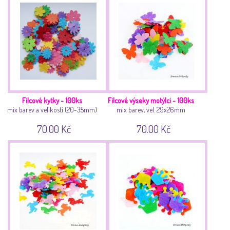
Filcové kytky - 100ks
Filcové výseky motýlci - 100ks
mix barev a velikostí (20-35mm)
mix barev, vel. 29x26mm
70.00 Kč
70.00 Kč