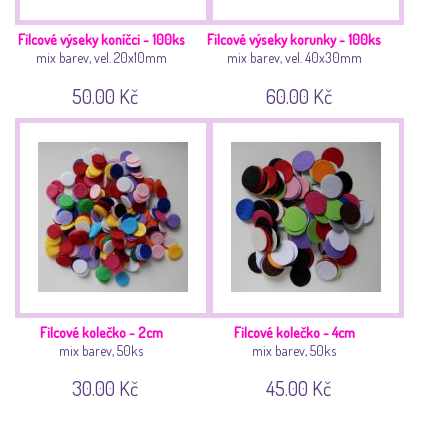
Filcové výseky koníčci - 100ks
Filcové výseky korunky - 100ks
mix barev, vel. 20x10mm
mix barev, vel. 40x30mm
50.00 Kč
60.00 Kč
Filcové kolečko - 2cm
Filcové kolečko - 4cm
mix barev, 50ks
mix barev, 50ks
30.00 Kč
45.00 Kč