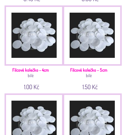
Filcové kolečko - 4cm
Filcové kolečko - 5cm
bílé
bílé
1.00 Kč
1.50 Kč