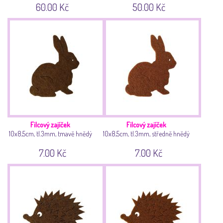
60.00 Kč
50.00 Kč
Filcový zajíček
Filcový zajíček
10x8,5cm, tl.3mm, tmavě hnědý
10x8,5cm, tl.3mm, středně hnědý
7.00 Kč
7.00 Kč