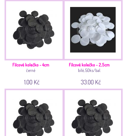
Filcové kolečko - 4cm
Filcové kolečko - 2,5cm
černé
bílé, 50ks/bal.
1.00 Kč
33.00 Kč