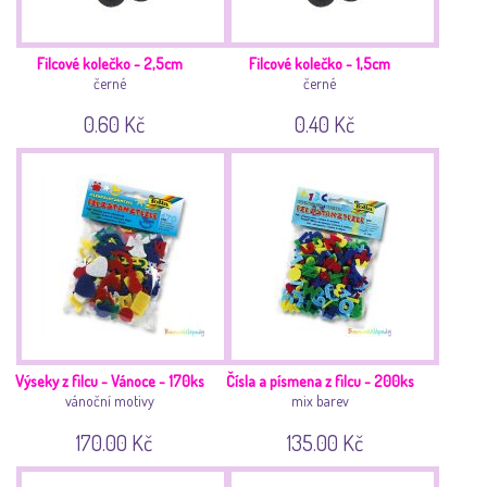
Filcové kolečko - 2,5cm
Filcové kolečko - 1,5cm
černé
černé
0.60 Kč
0.40 Kč
Výseky z filcu - Vánoce - 170ks
Čísla a písmena z filcu - 200ks
vánoční motivy
mix barev
170.00 Kč
135.00 Kč