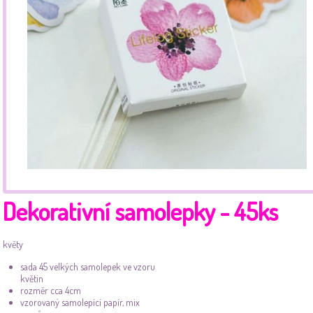
Dekorativní samolepky - 45ks
květy
sada 45 velkých samolepek ve vzoru
květin
rozměr cca 4cm
vzorovaný samolepící papír, mix