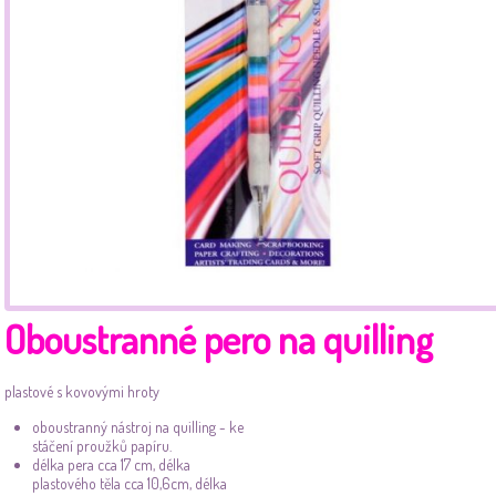
Oboustranné pero na quilling
plastové s kovovými hroty
oboustranný nástroj na quilling - ke
stáčení proužků papíru.
délka pera cca 17 cm, délka
plastového těla cca 10,6cm, délka