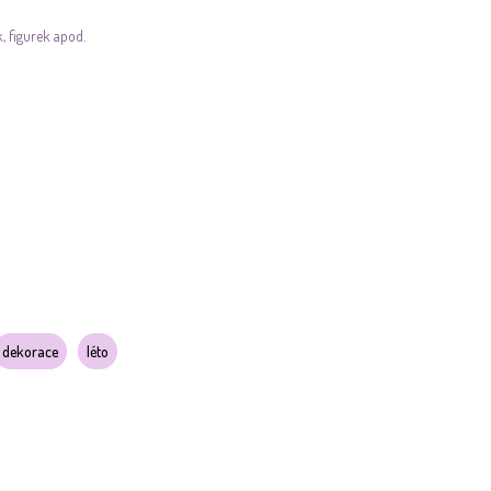
, figurek apod.
dekorace
léto