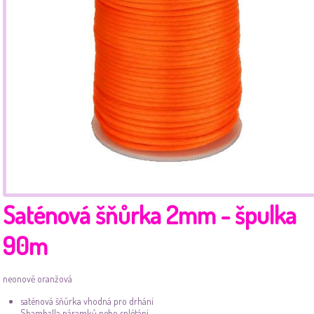
Saténová šňůrka 2mm - špulka
90m
neonově oranžová
saténová šňůrka vhodná pro drhání
Shamballa náramků nebo splétání