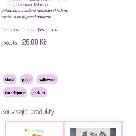
a ozdobit např. ledničku..
pokud není uvedeno množství skladem,
ověřte si dostupnost dotazem
Dostupnost na dotaz.
Poslat dotaz
28.00 Kč
počet ks.:
škola
papír
halloween
čarodějnice
podzim
Související produkty