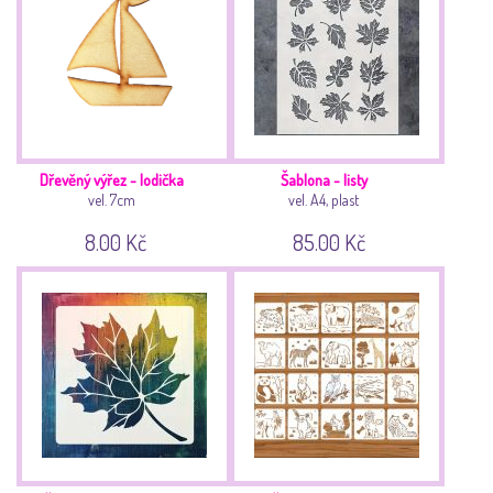
Dřevěný výřez - lodička
Šablona - listy
vel. 7cm
vel. A4, plast
8.00 Kč
85.00 Kč