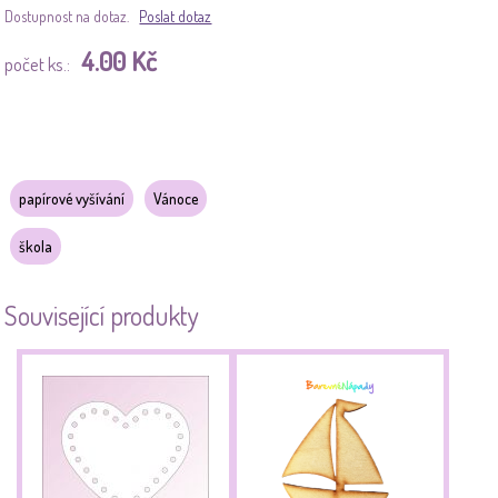
Dostupnost na dotaz.
Poslat dotaz
4.00 Kč
počet ks.:
papírové vyšívání
Vánoce
škola
Související produkty