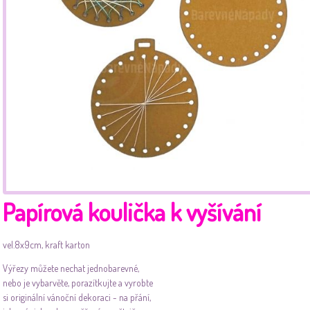
Papírová koulička k vyšívání
vel.8x9cm, kraft karton
Výřezy můžete nechat jednobarevné,
nebo je vybarvěte, porazítkujte a vyrobte
si originální vánoční dekoraci - na přání,