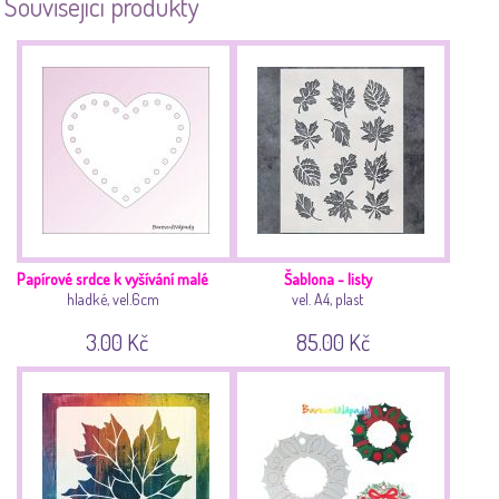
Související produkty
Papírové srdce k vyšívání malé
Šablona - listy
hladké, vel.6cm
vel. A4, plast
3.00 Kč
85.00 Kč