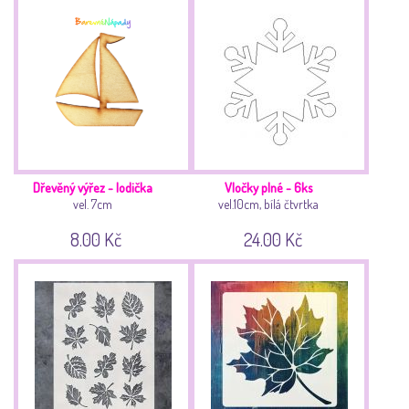
Dřevěný výřez - lodička
Vločky plné - 6ks
vel. 7cm
vel.10cm, bílá čtvrtka
8.00 Kč
24.00 Kč