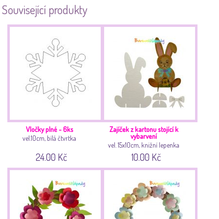
Související produkty
Vločky plné - 6ks
Zajíček z kartonu stojící k
vybarvení
vel.10cm, bílá čtvrtka
vel. 15x10cm, knižní lepenka
24.00 Kč
10.00 Kč