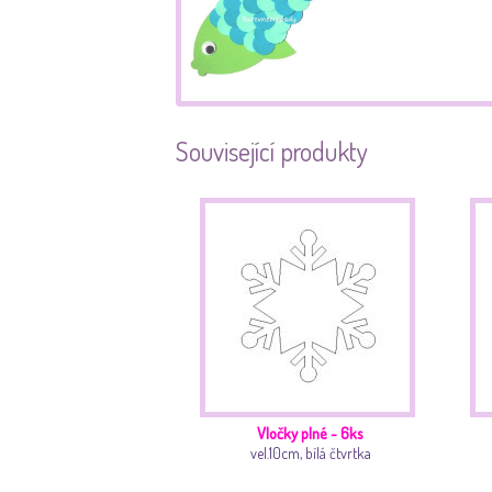
Související produkty
Vločky plné - 6ks
vel.10cm, bílá čtvrtka