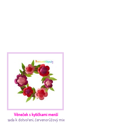
Věneček s kytičkami menší
sada k dotvoření, červenorůžový mix