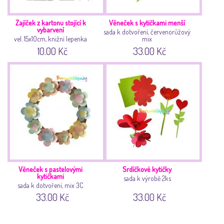
Zajíček z kartonu stojící k
Věneček s kytičkami menší
vybarvení
sada k dotvoření, červenorůžový
vel. 15x10cm, knižní lepenka
mix
10.00 Kč
33.00 Kč
Věneček s pastelovými
Srdíčkové kytičky
kytičkami
sada k výrobě 2ks
sada k dotvoření, mix 3C
33.00 Kč
33.00 Kč