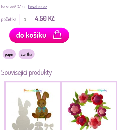
Na skladě 37 ks.
Poslat dotaz
4.50 Kč
počet ks.:
papír
čtvrtka
Související produkty