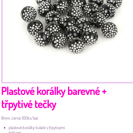
Plastové korálky barevné +
třpytivé tečky
8mm, černé, 100ks/bal.
plastové korálky kulaté s třpytivými
tečkami