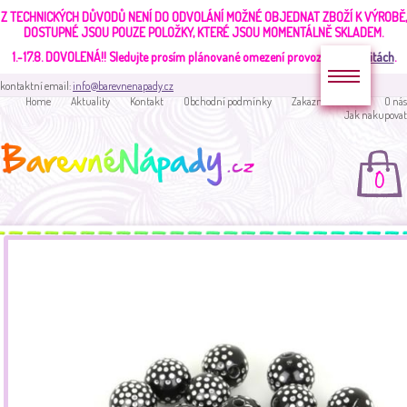
Z TECHNICKÝCH DŮVODŮ NENÍ DO ODVOLÁNÍ MOŽNÉ OBJEDNAT ZBOŽÍ K VÝROBĚ,
DOSTUPNÉ JSOU POUZE POLOŽKY, KTERÉ JSOU MOMENTÁLNĚ SKLADEM.
1.-17.8. DOVOLENÁ!!
Sledujte prosím plánované omezení provozu v
aktualitách
.
kontaktní email:
info@barevnenapady.cz
Home
Aktuality
Kontakt
Obchodní podmínky
Zakaznická sekce
O nás
Jak nakupovat
0