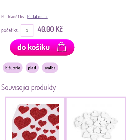
Na skladě 1 ks.
Poslat dotaz
40.00 Kč
počet ks.:
bižuterie
plast
svatba
Související produkty