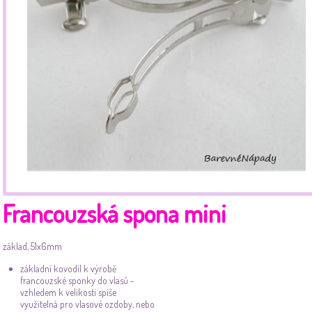
Francouzská spona mini
základ, 51x6mm
základní kovodíl k výrobě
francouzské sponky do vlasů -
vzhledem k velikosti spíše
využitelná pro vlasové ozdoby, nebo