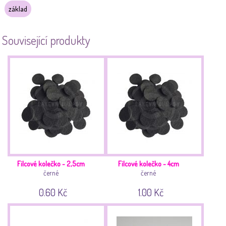
základ
Související produkty
Filcové kolečko - 2,5cm
Filcové kolečko - 4cm
černé
černé
0.60 Kč
1.00 Kč