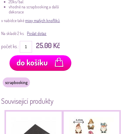
20ks/bal.
vhodné na scrapbooking a další
dekorace
v nabídce také
mixy malých knoflíků
Na skladě 2 ks.
Poslat dotaz
25.00 Kč
počet ks.:
scrapbooking
Související produkty