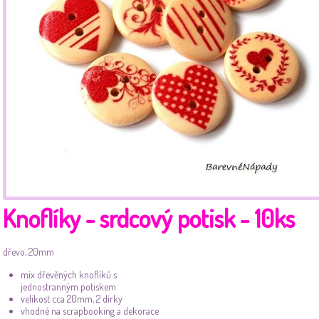
Knoflíky - srdcový potisk - 10ks
dřevo, 20mm
mix dřevěných knoflíků s
jednostranným potiskem
velikost cca 20mm, 2 dírky
vhodné na scrapbooking a dekorace