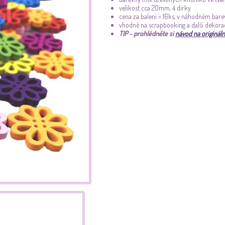
velikost cca 20mm, 4 dírky
cena za balení = 16ks, v náhodném ba
vhodné na scrapbooking a další dekora
TIP - prohlédněte si
návod na originál