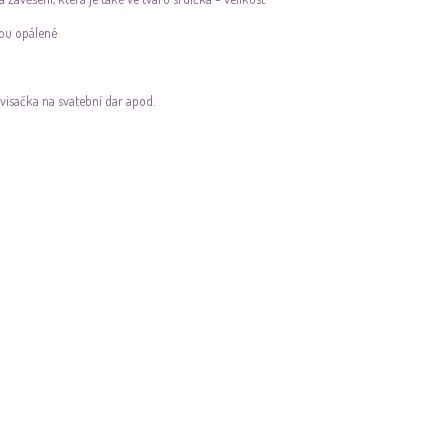
sou opálené
 visačka na svatební dar apod.