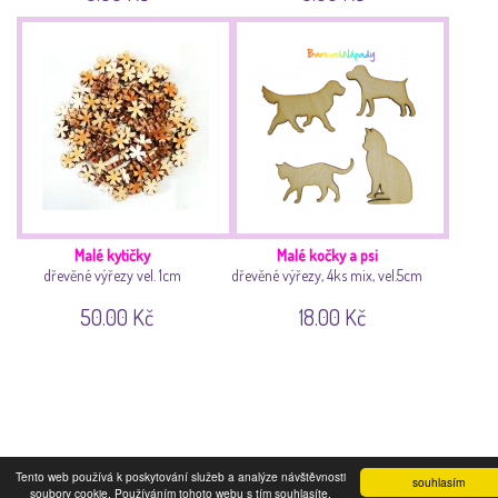
Malé kytičky
Malé kočky a psi
dřevěné výřezy vel. 1cm
dřevěné výřezy, 4ks mix, vel.5cm
50.00 Kč
18.00 Kč
Tento web používá k poskytování služeb a analýze návštěvnosti
souhlasím
soubory cookie. Používáním tohoto webu s tím souhlasíte.