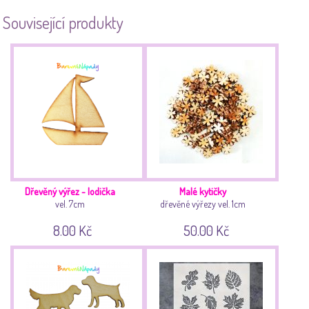
Související produkty
Dřevěný výřez - lodička
Malé kytičky
vel. 7cm
dřevěné výřezy vel. 1cm
8.00 Kč
50.00 Kč