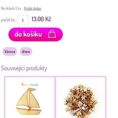
Na skladě 3 ks.
Poslat dotaz
13.00 Kč
počet ks.:
Vánoce
dřevo
Související produkty