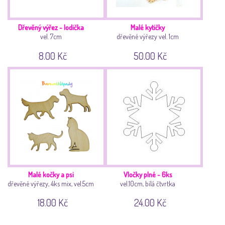
Dřevěný výřez - lodička
Malé kytičky
vel. 7cm
dřevěné výřezy vel. 1cm
8.00 Kč
50.00 Kč
Malé kočky a psi
Vločky plné - 6ks
dřevěné výřezy, 4ks mix, vel.5cm
vel.10cm, bílá čtvrtka
18.00 Kč
24.00 Kč