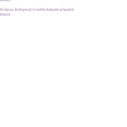
ní barvy, dostupnost si ověřte dotazem případně
ednávce