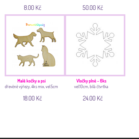
8.00 Kč
50.00 Kč
Malé kočky a psi
Vločky plné - 6ks
dřevěné výřezy, 4ks mix, vel.5cm
vel.10cm, bílá čtvrtka
18.00 Kč
24.00 Kč