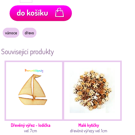
vánoce
dřevo
Související produkty
Dřevěný výřez - lodička
Malé kytičky
vel. 7cm
dřevěné výřezy vel. 1cm