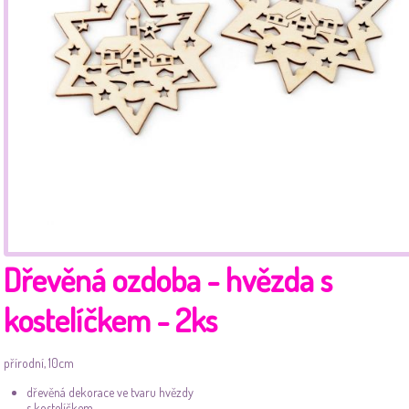
Dřevěná ozdoba - hvězda s
kostelíčkem - 2ks
přírodní, 10cm
dřevěná dekorace ve tvaru hvězdy
s kostelíčkem