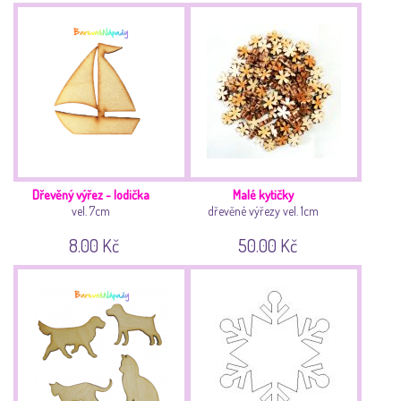
Dřevěný výřez - lodička
Malé kytičky
vel. 7cm
dřevěné výřezy vel. 1cm
8.00 Kč
50.00 Kč