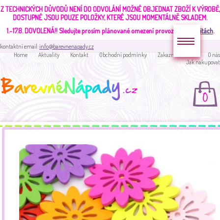
Z TECHNICKÝCH DŮVODŮ NENÍ DO ODVOLÁNÍ MOŽNÉ OBJEDNAT ZBOŽÍ K VÝROBĚ,
DOSTUPNÉ JSOU POUZE POLOŽKY, KTERÉ JSOU MOMENTÁLNĚ SKLADEM.
1.-17.8. DOVOLENÁ!!
Sledujte prosím plánované omezení provozu v
aktualitách
.
kontaktní email:
info@barevnenapady.cz
Home
Aktuality
Kontakt
Obchodní podmínky
Zakaznická sekce
O nás
Jak nakupovat
0